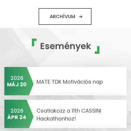
ARCHÍVUM
Események
2026
MATE TDK Motivációs nap
MÁJ 20
2026
Csatlakozz a 11th CASSINI
ÁPR 24
Hackathonhoz!