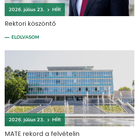
2026. július 23.
HÍR
Rektori köszöntő
ELOLVASOM
2026. július 23.
HÍR
MATE rekord a felvételin