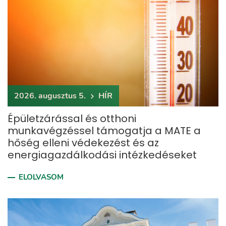
2026. augusztus 5.
HÍR
Épületzárással és otthoni
munkavégzéssel támogatja a MATE a
hőség elleni védekezést és az
energiagazdálkodási intézkedéseket
ELOLVASOM