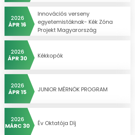
Innovációs verseny
2026
egyetemistáknak- Kék Zóna
ÁPR 16
Projekt Magyarország
2026
Kékkopók
ÁPR 30
2026
JUNIOR MÉRNÖK PROGRAM
ÁPR 15
2026
Év Oktatója Díj
MÁRC 30