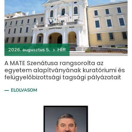
2026. augusztus 5.
HÍR
A MATE Szenátusa rangsorolta az
egyetem alapítványának kuratóriumi és
felügyelőbizottsági tagsági pályázatait
ELOLVASOM