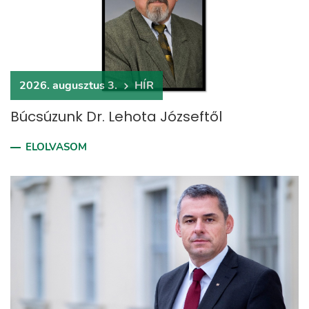
2026. augusztus 3.
HÍR
Búcsúzunk Dr. Lehota Józseftől
ELOLVASOM