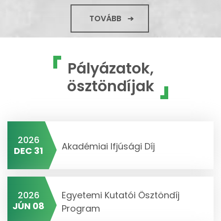
TOVÁBB
Pályázatok,
ösztöndíjak
2026
Akadémiai Ifjúsági Díj
DEC 31
2026
Egyetemi Kutatói Ösztöndíj
JÚN 08
Program