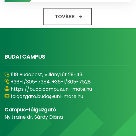
TOVÁBB
BUDAI CAMPUS
1118 Budapest, Villányi út 29-43.
+36-1/305-7354, +36-1/305-7528
https://budaicampus.uni-mate.hu
foigazgato.buda@uni-mate.hu
Campus-főigazgató
Nyitrainé dr. Sárdy Diána