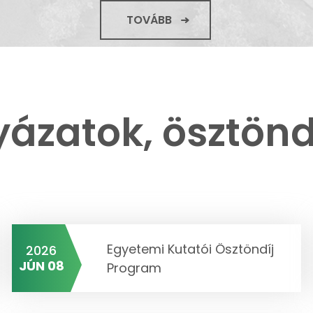
TOVÁBB
yázatok, ösztönd
Egyetemi Kutatói Ösztöndíj
2026
JÚN 08
Program