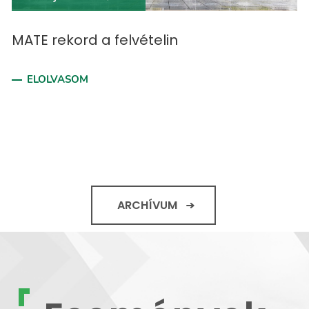
MATE rekord a felvételin
ELOLVASOM
ARCHÍVUM