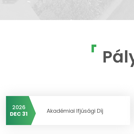
Pál
2026
Akadémiai Ifjúsági Díj
DEC 31