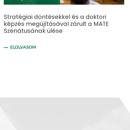
Stratégiai döntésekkel és a doktori
képzés megújításával zárult a MATE
Szenátusának ülése
ELOLVASOM