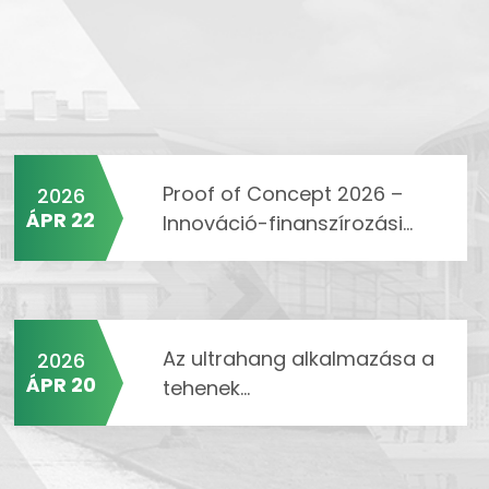
Proof of Concept 2026 –
2026
ÁPR 22
Innováció-finanszírozási...
Az ultrahang alkalmazása a
2026
ÁPR 20
tehenek...