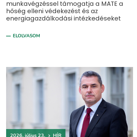
munkavégzéssel támogatja a MATE a
hőség elleni védekezést és az
energiagazdálkodási intézkedéseket
ELOLVASOM
2026. július 23.
HÍR