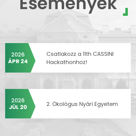
Események
Csatlakozz a 11th CASSINI
2026
ÁPR 24
Hackathonhoz!
2026
2. Ökológus Nyári Egyetem
JÚL 20