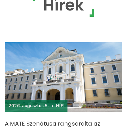
Hírek
2026. augusztus 5.
HÍR
A MATE Szenátusa rangsorolta az