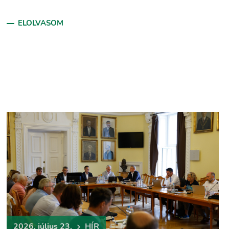
ELOLVASOM
2026. július 23.
HÍR